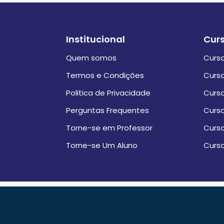
Institucional
Cur
Quem somos
Curso
Termos e Condições
Curso
Politica de Privacidade
Curso
Perguntas Frequentes
Curso
Torne-se em Professor
Curso
Torne-se Um Aluno
Curso