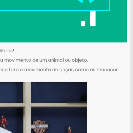
ibras!
a ou movimento de um animal ou objeto.
 você fará o movimento de coçar, como os macacos