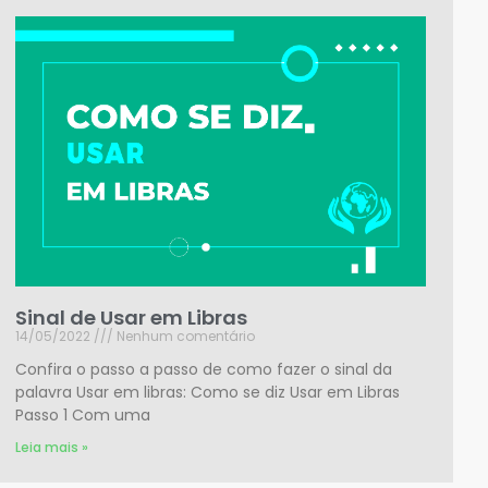
Sinal de Usar em Libras
14/05/2022
Nenhum comentário
Confira o passo a passo de como fazer o sinal da
palavra Usar em libras: Como se diz Usar em Libras
Passo 1 Com uma
Leia mais »